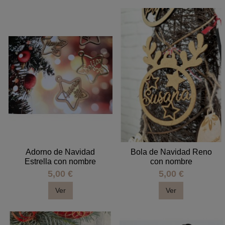
Adorno de Navidad
Bola de Navidad Reno
Estrella con nombre
con nombre
5,00 €
5,00 €
Ver
Ver