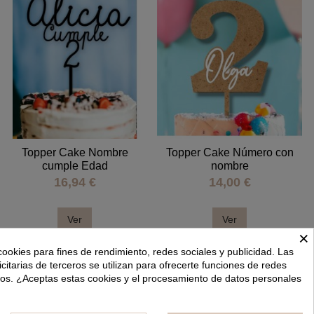
Topper Cake Nombre
Topper Cake Número con
cumple Edad
nombre
16,94 €
14,00 €
Ver
Ver
×
cookies para fines de rendimiento, redes sociales y publicidad. Las
icitarias de terceros se utilizan para ofrecerte funciones de redes
dos. ¿Aceptas estas cookies y el procesamiento de datos personales