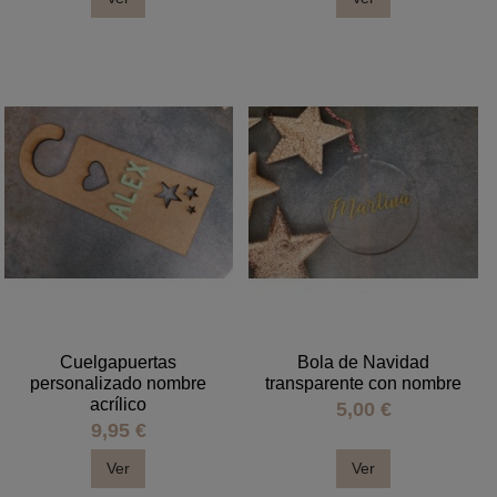
Cuelgapuertas
Bola de Navidad
personalizado nombre
transparente con nombre
acrílico
5,00 €
9,95 €
Ver
Ver