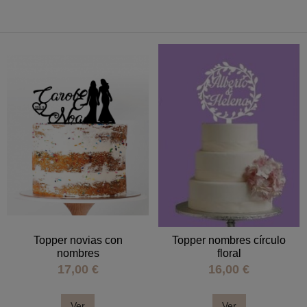
Topper novias con
Topper nombres círculo
nombres
floral
17,00 €
16,00 €
Ver
Ver