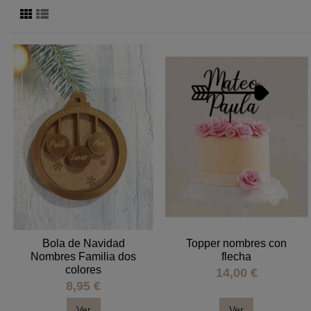
Bola de Navidad
Topper nombres con
Nombres Familia dos
flecha
colores
14,00 €
8,95 €
Ver
Ver