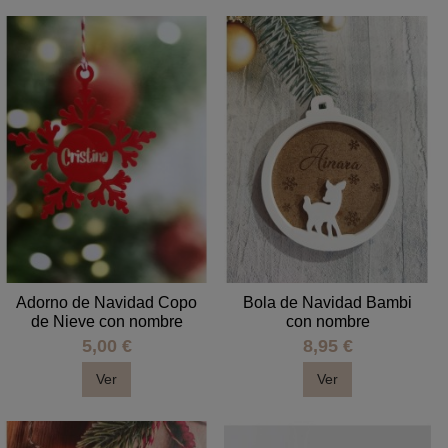
Adorno de Navidad Copo
Bola de Navidad Bambi
de Nieve con nombre
con nombre
5,00 €
8,95 €
Ver
Ver