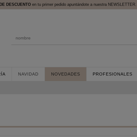
 DE DESCUENTO
en tu primer pedido apuntándote a nuestra NEWSLETTER. 
ÍA
NAVIDAD
NOVEDADES
PROFESIONALES