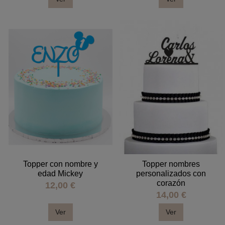
Topper con nombre y
Topper nombres
edad Mickey
personalizados con
corazón
12,00 €
14,00 €
Ver
Ver