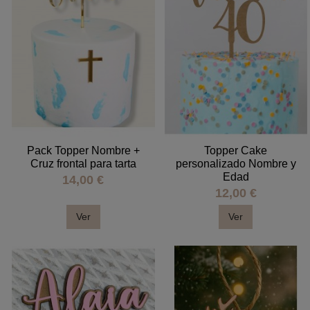
Pack Topper Nombre +
Topper Cake
Cruz frontal para tarta
personalizado Nombre y
Edad
14,00 €
12,00 €
Ver
Ver