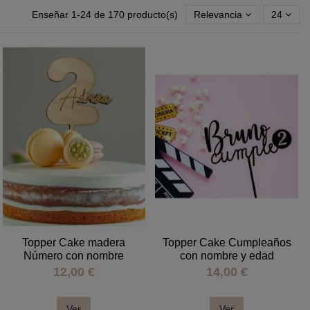
Enseñar 1-24 de 170 producto(s)
Relevancia
24
Topper Cake madera
Topper Cake Cumpleaños
Número con nombre
con nombre y edad
12,00 €
14,00 €
Ver
Ver