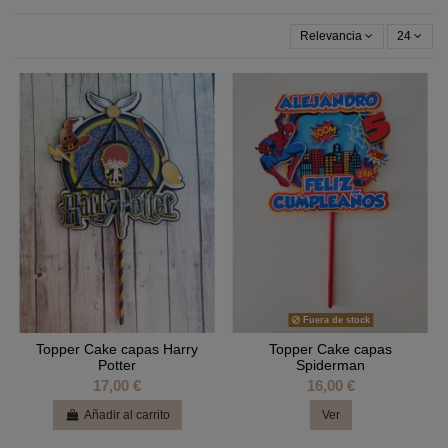
Relevancia
24
Fuera de stock
Topper Cake capas Harry
Topper Cake capas
Potter
Spiderman
17,00 €
16,00 €
Añadir al carrito
Ver