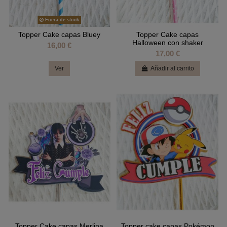
Fuera de stock
Topper Cake capas Bluey
Topper Cake capas
Halloween con shaker
16,00 €
17,00 €
Ver
Añadir al carrito
Topper Cake capas Merlina
Topper cake capas Pokémon