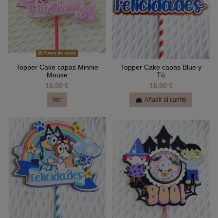
Fuera de stock
Topper Cake capas Minnie
Topper Cake capas Blue y
Mouse
Tú
16,00 €
16,00 €
Ver
Añadir al carrito