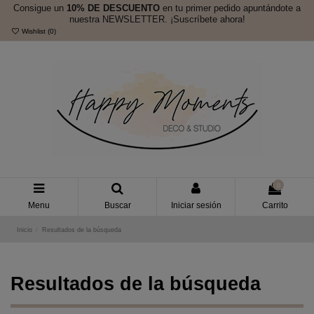
Consigue un
10% DE DESCUENTO
en tu primer pedido apuntándote a
nuestra NEWSLETTER. ¡Suscríbete ahora!
Wishlist (
0
)
0
Menu
Buscar
Iniciar sesión
Carrito
Inicio
Resultados de la búsqueda
Resultados de la búsqueda