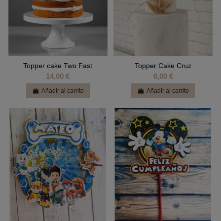
Topper cake Two Fast
Topper Cake Cruz
14,00 €
6,00 €
Añadir al carrito
Añadir al carrito