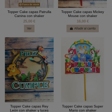
Fuera de stock
Topper Cake capas Patrulla
Topper Cake capas Mickey
Canina con shaker
Mouse con shaker
25,00 €
16,00 €
Ver
Añadir al carrito
Topper Cake capas Rey
Topper Cake capas Super
León con shaker y luces
Mario con shaker