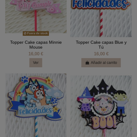
Fuera de stock
Topper Cake capas Minnie
Topper Cake capas Blue y
Mouse
Tú
16,00 €
16,00 €
Ver
Añadir al carrito