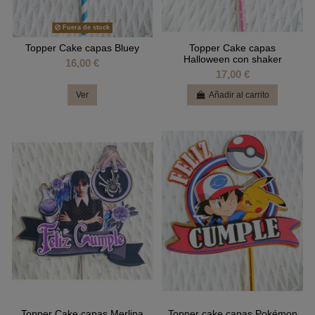
Fuera de stock
Topper Cake capas Bluey
Topper Cake capas
Halloween con shaker
16,00 €
17,00 €
Ver
Añadir al carrito
Topper Cake capas Merlina
Topper cake capas Pokémon