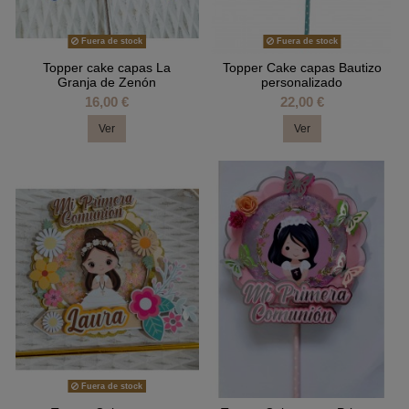
Fuera de stock
Fuera de stock
Topper cake capas La
Topper Cake capas Bautizo
Granja de Zenón
personalizado
16,00 €
22,00 €
Ver
Ver
Fuera de stock