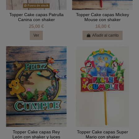
Fuera de stock
Topper Cake capas Patrulla
Topper Cake capas Mickey
Canina con shaker
Mouse con shaker
25,00 €
16,00 €
Ver
Añadir al carrito
Topper Cake capas Rey
Topper Cake capas Super
León con shaker y luces
Mario con shaker