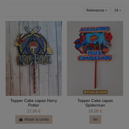
Relevancia
24
Fuera de stock
Topper Cake capas Harry
Topper Cake capas
Potter
Spiderman
17,00 €
16,00 €
Añadir al carrito
Ver