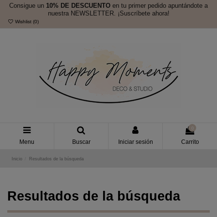
Consigue un
10% DE DESCUENTO
en tu primer pedido apuntándote a
nuestra NEWSLETTER. ¡Suscríbete ahora!
Wishlist (
0
)
0
Menu
Buscar
Iniciar sesión
Carrito
Inicio
Resultados de la búsqueda
Resultados de la búsqueda