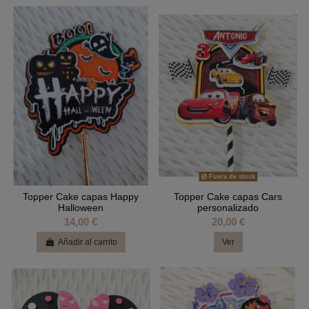
Fuera de stock
Topper Cake capas Happy
Topper Cake capas Cars
Halloween
personalizado
14,00 €
20,00 €
Añadir al carrito
Ver