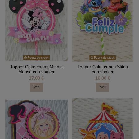
Fuera de stock
Fuera de stock
Topper Cake capas Minnie
Topper Cake capas Stitch
Mouse con shaker
con shaker
17,00 €
16,00 €
Ver
Ver