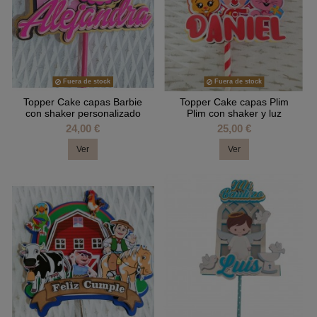
Fuera de stock
Fuera de stock
Topper Cake capas Barbie
Topper Cake capas Plim
con shaker personalizado
Plim con shaker y luz
24,00 €
25,00 €
Ver
Ver