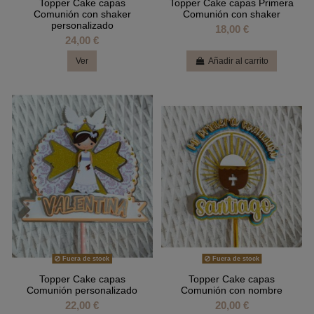
Topper Cake capas
Topper Cake capas Primera
Comunión con shaker
Comunión con shaker
personalizado
18,00 €
24,00 €
Ver
Añadir al carrito
Fuera de stock
Fuera de stock
Topper Cake capas
Topper Cake capas
Comunión personalizado
Comunión con nombre
22,00 €
20,00 €