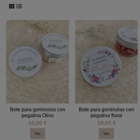
Bote para gominolas con
Bote para gominolas con
pegatina Olivo
pegatina floral
10,00 €
10,00 €
Ver
Ver