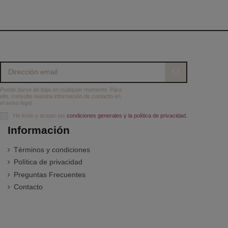
Puede darse de baja en cualquier momento. Para
ello, consulte nuestra información de contacto en
el aviso legal.
He leído y acepto las
condiciones generales y la política de privacidad.
Información
Términos y condiciones
Política de privacidad
Preguntas Frecuentes
Contacto