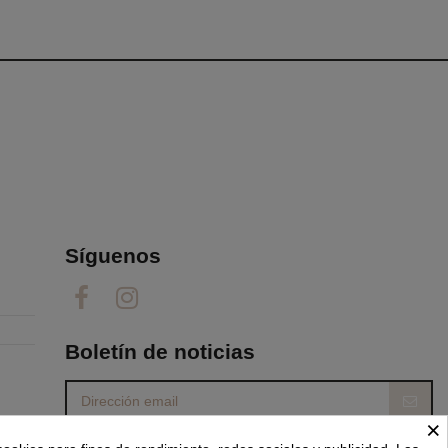
Síguenos
Boletín de noticias
×
Puede darse de baja en cualquier momento. Para