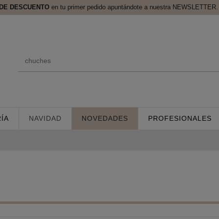
 DE DESCUENTO
en tu primer pedido apuntándote a nuestra NEWSLETTER. 
ÍA
NAVIDAD
NOVEDADES
PROFESIONALES