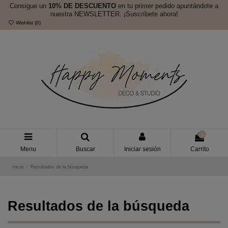
Consigue un
10% DE DESCUENTO
en tu primer pedido apuntándote a
nuestra NEWSLETTER. ¡Suscríbete ahora!
Wishlist (
0
)
0
Menu
Buscar
Iniciar sesión
Carrito
Inicio
Resultados de la búsqueda
Resultados de la búsqueda