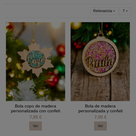
Relevancia
7
Bola copo de madera
Bola de madera
personalizada con confeti
personalizada y confeti
7,95 €
7,95 €
Ver
Ver