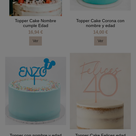
Topper Cake Nombre
Topper Cake Corona con
cumple Edad
nombre y edad
16,94 €
14,00 €
Ver
Ver
Topper con nombre y edad
Topper Cake Felices edad