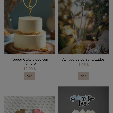
Topper Cake globo con
Agitadores personalizados
número
1,95 €
12,00 €
Ver
Ver