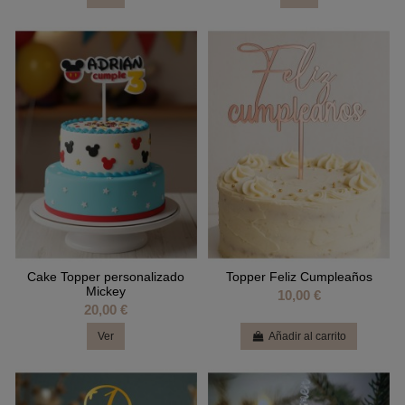
Cake Topper personalizado
Topper Feliz Cumpleaños
Mickey
10,00 €
20,00 €
Ver
Añadir al carrito