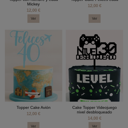
Mickey
12,00 €
12,00 €
Ver
Ver
Topper Cake Avión
Cake Topper Videojuego
nivel desbloqueado
12,00 €
14,00 €
Ver
Ver