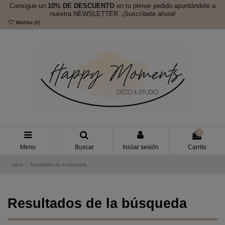
Consigue un
10% DE DESCUENTO
en tu primer pedido apuntándote a
nuestra NEWSLETTER. ¡Suscríbete ahora!
Wishlist (
0
)
0
Menu
Buscar
Iniciar sesión
Carrito
Inicio
Resultados de la búsqueda
Resultados de la búsqueda