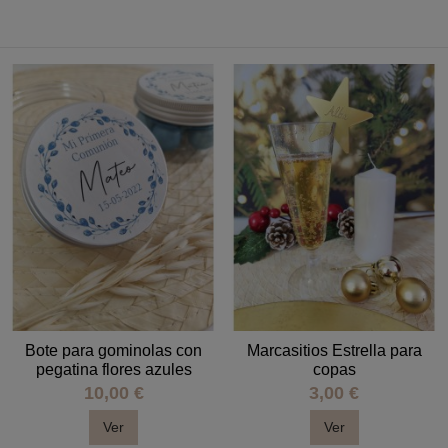
Bote para gominolas con
Marcasitios Estrella para
pegatina flores azules
copas
10,00 €
3,00 €
Ver
Ver