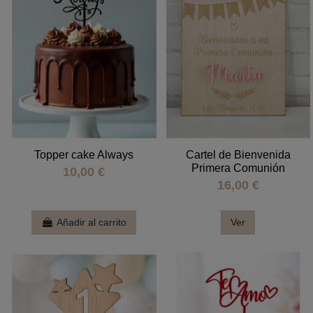
Topper cake Always
Cartel de Bienvenida
Primera Comunión
10,00 €
16,00 €
Añadir al carrito
Ver