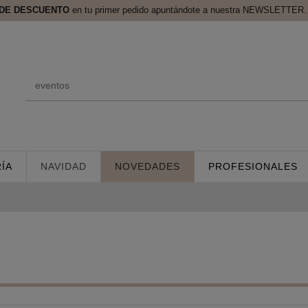
 DE DESCUENTO
en tu primer pedido apuntándote a nuestra NEWSLETTER. 
ÍA
NAVIDAD
NOVEDADES
PROFESIONALES