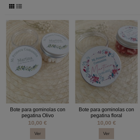
Bote para gominolas con
Bote para gominolas con
pegatina Olivo
pegatina floral
10,00 €
10,00 €
Ver
Ver