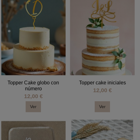
Topper Cake globo con
Topper cake iniciales
número
12,00 €
12,00 €
Ver
Ver