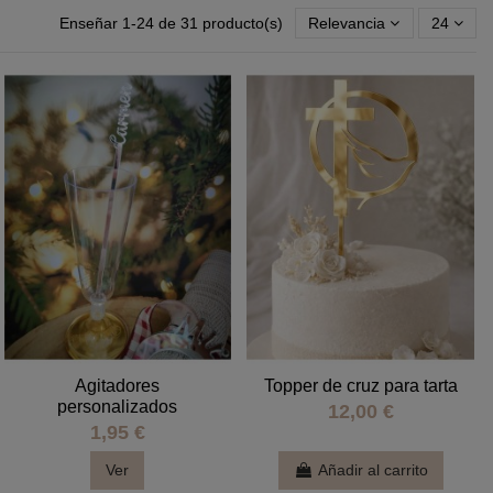
Enseñar 1-24 de 31 producto(s)
Relevancia
24
Agitadores
Topper de cruz para tarta
personalizados
12,00 €
1,95 €
Ver
Añadir al carrito