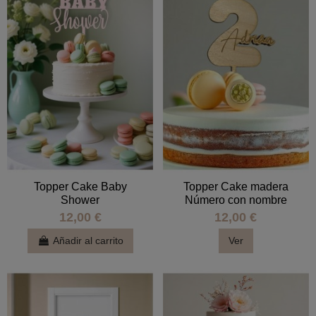
Topper Cake Baby
Topper Cake madera
Shower
Número con nombre
12,00 €
12,00 €
Añadir al carrito
Ver