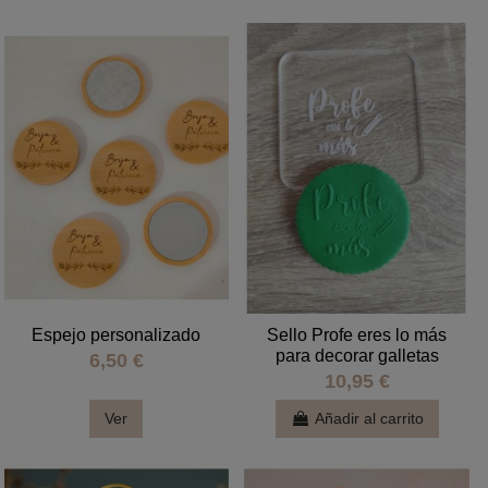
Espejo personalizado
Sello Profe eres lo más
para decorar galletas
6,50 €
10,95 €
Ver
Añadir al carrito