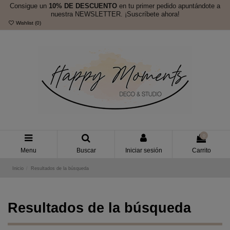
Consigue un
10% DE DESCUENTO
en tu primer pedido apuntándote a
nuestra NEWSLETTER. ¡Suscríbete ahora!
Wishlist (
0
)
0
Menu
Buscar
Iniciar sesión
Carrito
Inicio
Resultados de la búsqueda
Resultados de la búsqueda