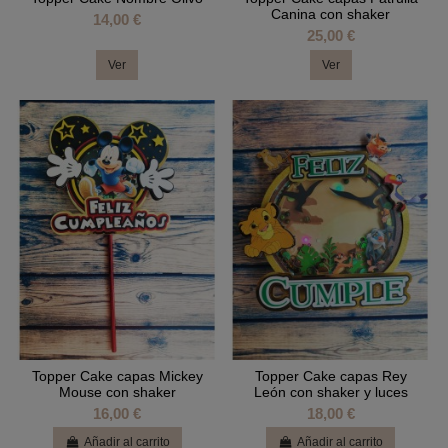
Canina con shaker
14,00 €
25,00 €
Ver
Ver
Topper Cake capas Mickey
Topper Cake capas Rey
Mouse con shaker
León con shaker y luces
16,00 €
18,00 €
Añadir al carrito
Añadir al carrito