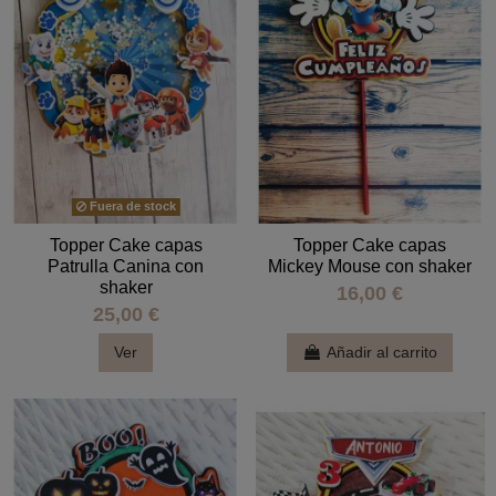
Fuera de stock
Topper Cake capas
Topper Cake capas
Patrulla Canina con
Mickey Mouse con shaker
shaker
16,00 €
25,00 €
Ver
Añadir al carrito