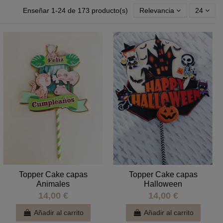
Enseñar 1-24 de 173 producto(s)
Relevancia
24
Topper Cake capas
Topper Cake capas
Animales
Halloween
14,00 €
14,00 €
Añadir al carrito
Añadir al carrito