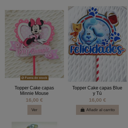
Fuera de stock
Topper Cake capas
Topper Cake capas Blue
Minnie Mouse
y Tú
16,00 €
16,00 €
Ver
Añadir al carrito