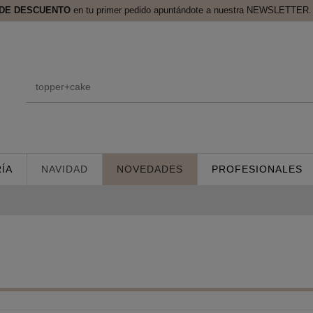
 DE DESCUENTO
en tu primer pedido apuntándote a nuestra NEWSLETTER. 
ÍA
NAVIDAD
NOVEDADES
PROFESIONALES