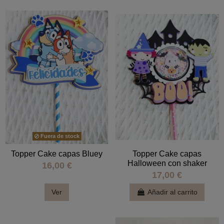
Fuera de stock
Topper Cake capas Bluey
Topper Cake capas
Halloween con shaker
16,00 €
17,00 €
Ver
Añadir al carrito