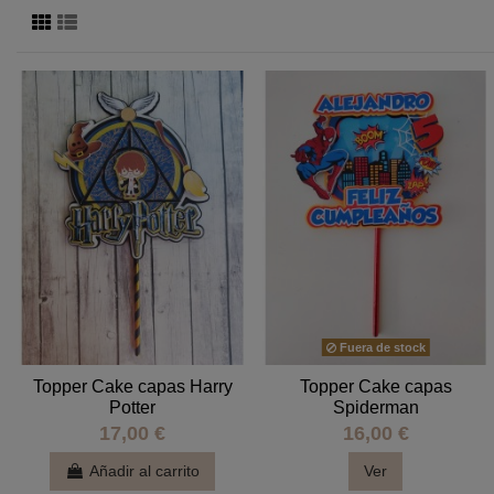
Fuera de stock
Topper Cake capas Harry
Topper Cake capas
Potter
Spiderman
17,00 €
16,00 €
Añadir al carrito
Ver