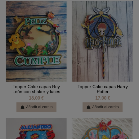
Topper Cake capas Rey
Topper Cake capas Harry
León con shaker y luces
Potter
18,00 €
17,00 €
Añadir al carrito
Añadir al carrito