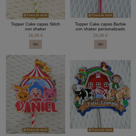
Fuera de stock
Fuera de stock
Topper Cake capas Stitch
Topper Cake capas Barbie
con shaker
con shaker personalizado
16,00 €
24,00 €
Ver
Ver
Fuera de stock
Fuera de stock