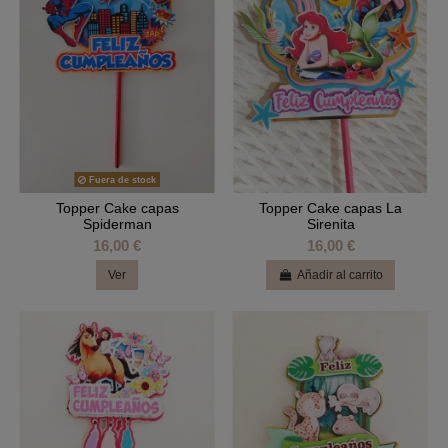
Fuera de stock
Topper Cake capas
Topper Cake capas La
Spiderman
Sirenita
16,00 €
16,00 €
Ver
Añadir al carrito