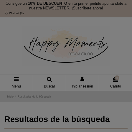
Consigue un
10% DE DESCUENTO
en tu primer pedido apuntándote a
nuestra NEWSLETTER. ¡Suscríbete ahora!
Wishlist (
0
)
0
Menu
Buscar
Iniciar sesión
Carrito
Inicio
Resultados de la búsqueda
Resultados de la búsqueda