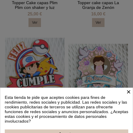
Topper Cake capas Plim
Topper cake capas La
Plim con shaker y luz
Granja de Zenón
25,00 €
16,00 €
Ver
Ver
×
Esta tienda te pide que aceptes cookies para fines de
rendimiento, redes sociales y publicidad. Las redes sociales y las
cookies publicitarias de terceros se utilizan para ofrecerte
funciones de redes sociales y anuncios personalizados. ¿Aceptas
Topper cake capas Pokémon
Topper Cake capas Bautizo
estas cookies y el procesamiento de datos personales
17,00 €
17,00 €
involucrados?
Añadir al carrito
Añadir al carrito