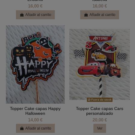
16,00 €
16,00 €
Añadir al carrito
Añadir al carrito
Fuera de stock
Topper Cake capas Happy
Topper Cake capas Cars
Halloween
personalizado
14,00 €
20,00 €
Añadir al carrito
Ver