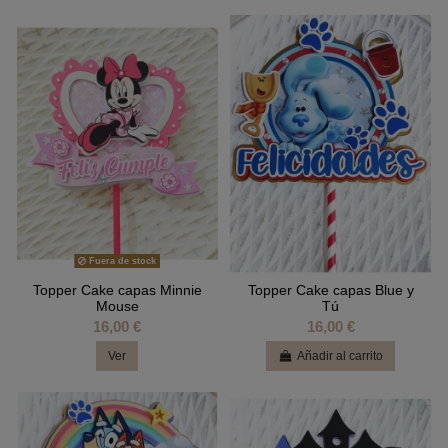
Fuera de stock
Topper Cake capas Minnie
Topper Cake capas Blue y
Mouse
Tú
16,00 €
16,00 €
Ver
Añadir al carrito