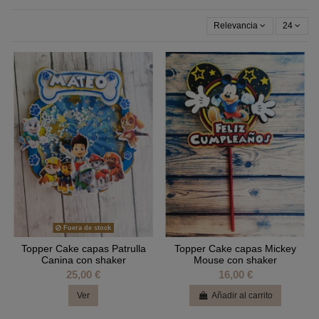
Relevancia
24
Fuera de stock
Topper Cake capas Patrulla
Topper Cake capas Mickey
Canina con shaker
Mouse con shaker
25,00 €
16,00 €
Ver
Añadir al carrito