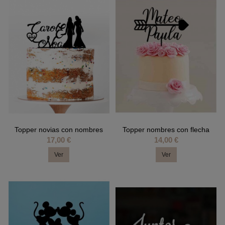
Topper novias con nombres
Topper nombres con flecha
17,00 €
14,00 €
Ver
Ver