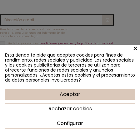
Puede darse de baja en cualquier momento.
Para ello, consulte nuestra información de
contacto en el aviso legal.
He leído y acepto las
condiciones generales y la política de privacidad.
×
Información
Esta tienda te pide que aceptes cookies para fines de
rendimiento, redes sociales y publicidad. Las redes sociales
Contacto
y las cookies publicitarias de terceros se utilizan para
ofrecerte funciones de redes sociales y anuncios
personalizados. ¿Aceptas estas cookies y el procesamiento
Síguenos
de datos personales involucrados?
Aceptar
Boletín de noticias
Rechazar cookies
Configurar
2022 - Happy Moments