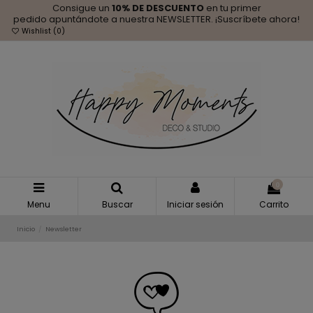
Consigue un
10% DE DESCUENTO
en tu primer
pedido apuntándote a nuestra NEWSLETTER. ¡Suscríbete ahora!
Wishlist (
0
)
0
Menu
Buscar
Iniciar sesión
Carrito
Inicio
Newsletter