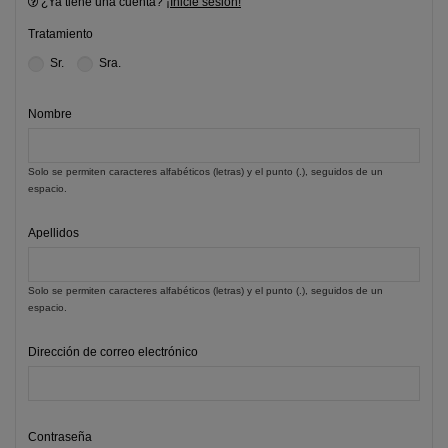
¿Ya tiene una cuenta?
¡Inicie sesión!
Tratamiento
Sr.
Sra.
Nombre
Solo se permiten caracteres alfabéticos (letras) y el punto (.), seguidos de un
espacio.
Apellidos
Solo se permiten caracteres alfabéticos (letras) y el punto (.), seguidos de un
espacio.
Dirección de correo electrónico
Contraseña