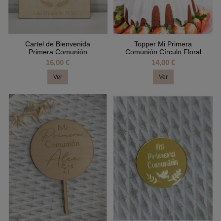
Cartel de Bienvenida
Topper Mi Primera
Primera Comunión
Comunión Círculo Floral
16,00 €
14,00 €
Ver
Ver