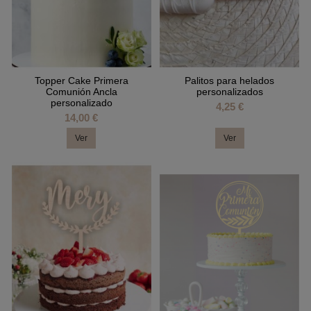
Topper Cake Primera
Palitos para helados
Comunión Ancla
personalizados
personalizado
4,25 €
14,00 €
Ver
Ver