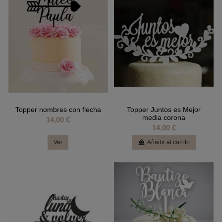
Topper nombres con flecha
Topper Juntos es Mejor
media corona
14,00 €
14,00 €
Ver
Añadir al carrito