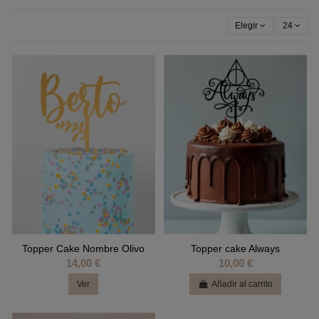
Elegir
24
Topper Cake Nombre Olivo
Topper cake Always
14,00 €
10,00 €
Ver
Añadir al carrito