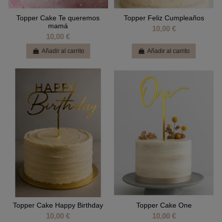
Topper Cake Te queremos
Topper Feliz Cumpleaños
mamá
10,00 €
10,00 €
Añadir al carrito
Añadir al carrito
Topper Cake Happy Birthday
Topper Cake One
10,00 €
10,00 €