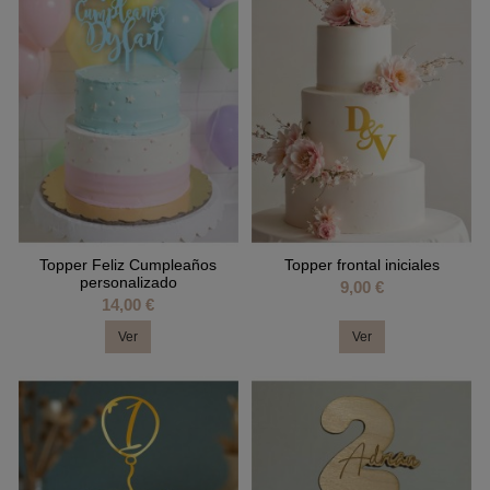
Topper Feliz Cumpleaños
Topper frontal iniciales
personalizado
9,00 €
14,00 €
Ver
Ver