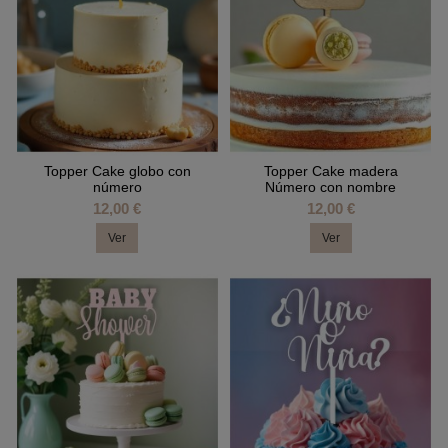
Topper Cake globo con
Topper Cake madera
número
Número con nombre
12,00 €
12,00 €
Ver
Ver