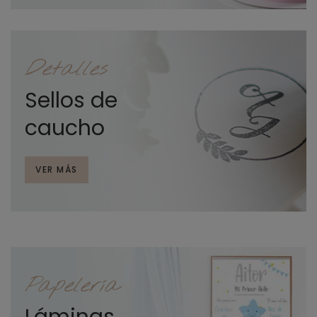
Detalles
Sellos de
caucho
VER MÁS
Papelería