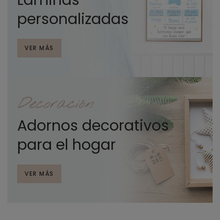
Láminas
personalizadas
VER MÁS
Decoración
Adornos decorativos
para el hogar
VER MÁS