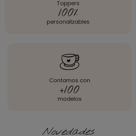
Toppers
100
%
personalizables
Contamos con
+
100
modelos
Novedades