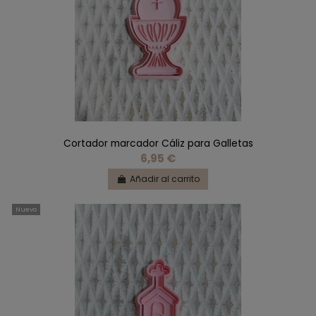
Cortador marcador Cáliz para Galletas
6,95 €
Añadir al carrito
Nuevo