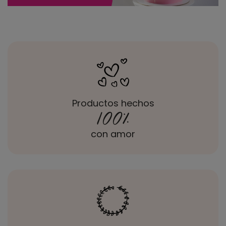
Productos hechos
100
%
con amor