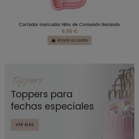
Cortador marcador Niño de Comunión Rezando
6,95 €
Añadir al carrito
Toppers
Toppers para
fechas especiales
VER MÁS