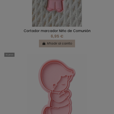
Cortador marcador Niño de Comunión
6,95 €
Añadir al carrito
Nuevo