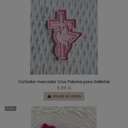
Cortador marcador Cruz Paloma para Galletas
6,95 €
Añadir al carrito
Nuevo