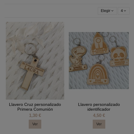
Elegir
4
Llavero Cruz personalizado
Llavero personalizado
Primera Comunión
identificador
1,30 €
4,50 €
Ver
Ver