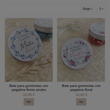
Elegir
3
Bote para gominolas con
Bote para gominolas con
pegatina flores azules
pegatina floral
10,00 €
10,00 €
Ver
Ver