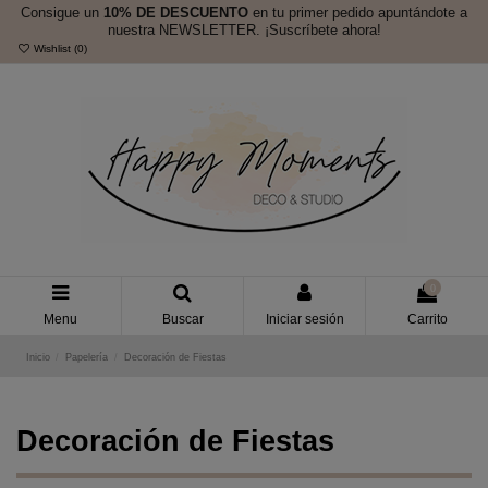
Consigue un
10% DE DESCUENTO
en tu primer pedido apuntándote a
nuestra NEWSLETTER. ¡Suscríbete ahora!
Wishlist (
0
)
0
Menu
Buscar
Iniciar sesión
Carrito
Inicio
Papelería
Decoración de Fiestas
Decoración de Fiestas