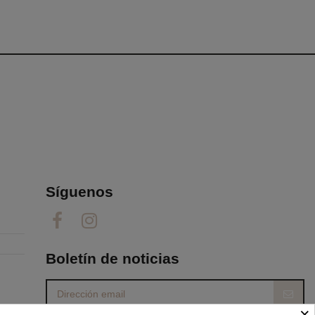
Síguenos
Boletín de noticias
×