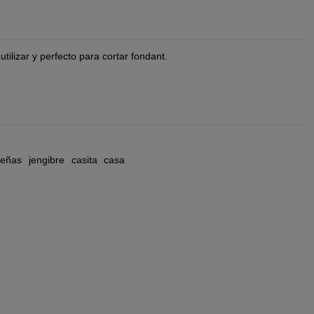
 utilizar y perfecto para cortar fondant.
deñas
jengibre
casita
casa