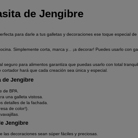
sita de Jengibre
rfecta para darle a tus galletas y decoraciones ese toque especial de 
 cocina. Simplemente corta, marca y... ¡a decorar! Puedes usarlo con ga
seguro para alimentos garantiza que puedas usarlo con total tranquili
e cortador hará que cada creación sea única y especial.
a de Jengibre
re de BPA.
a una galleta vistosa.
s detalles de la fachada.
esa de color!).
avajillas.
de Jengibre
e las decoraciones sean súper fáciles y preciosas.