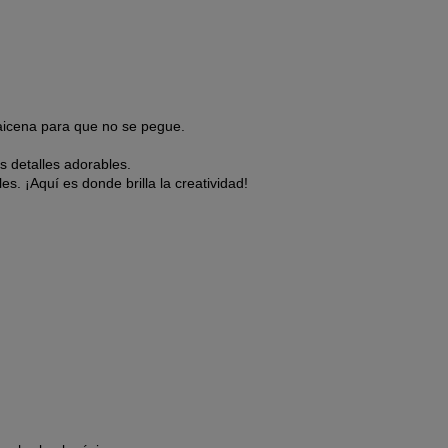
 maicena para que no se pegue.
s detalles adorables.
es. ¡Aquí es donde brilla la creatividad!