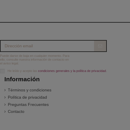
Puede darse de baja en cualquier momento. Para
ello, consulte nuestra información de contacto en
el aviso legal.
He leído y acepto las
condiciones generales y la política de privacidad.
Información
Términos y condiciones
Política de privacidad
Preguntas Frecuentes
Contacto