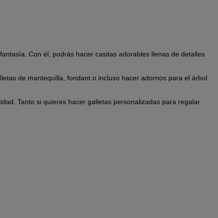
fantasía. Con él, podrás hacer casitas adorables llenas de detalles
lletas de mantequilla, fondant o incluso hacer adornos para el árbol
dad. Tanto si quieres hacer galletas personalizadas para regalar