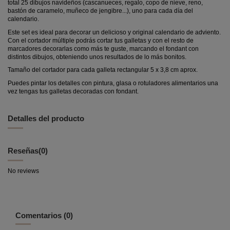
total 25 dibujos navideños (cascanueces, regalo, copo de nieve, reno,
bastón de caramelo, muñeco de jengibre...), uno para cada día del
calendario.
Este set es ideal para decorar un delicioso y original calendario de adviento.
Con el cortador múltiple podrás cortar tus galletas y con el resto de
marcadores decorarlas como más te guste, marcando el fondant con
distintos dibujos, obteniendo unos resultados de lo más bonitos.
Tamaño del cortador para cada galleta rectangular 5 x 3,8 cm aprox.
Puedes pintar los detalles con pintura, glasa o rotuladores alimentarios una
vez tengas tus galletas decoradas con fondant.
Detalles del producto
Reseñas
(0)
No reviews
Comentarios (0)