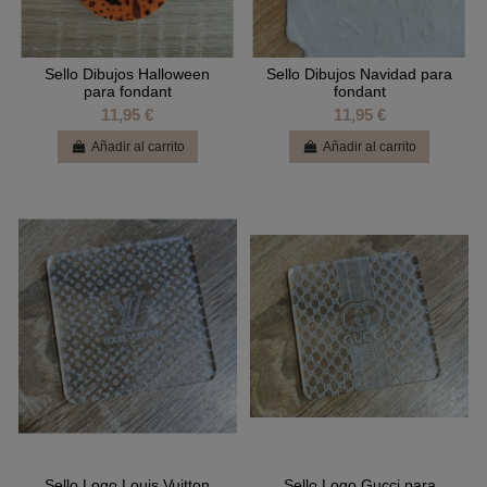
Sello Dibujos Halloween
Sello Dibujos Navidad para
para fondant
fondant
11,95 €
11,95 €
Añadir al carrito
Añadir al carrito
Sello Logo Louis Vuitton
Sello Logo Gucci para