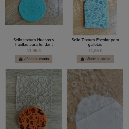
Sello textura Huesos y
Sello Textura Escolar para
Huellas para fondant
galletas
11,95 €
11,95 €
Añadir al carrito
Añadir al carrito