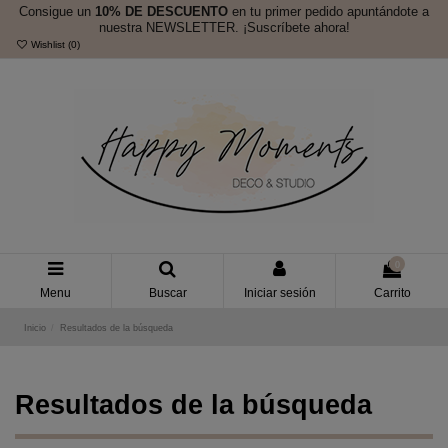
Consigue un
10% DE DESCUENTO
en tu primer pedido apuntándote a
nuestra NEWSLETTER. ¡Suscríbete ahora!
Wishlist (
0
)
0
Menu
Buscar
Iniciar sesión
Carrito
Inicio
Resultados de la búsqueda
Resultados de la búsqueda