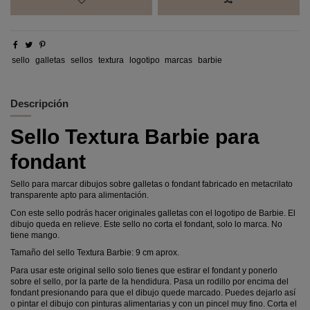
sello
galletas
sellos
textura
logotipo
marcas
barbie
Descripción
Sello Textura Barbie para
fondant
Sello para marcar dibujos sobre galletas o fondant fabricado en metacrilato
transparente apto para alimentación.
Con este sello podrás hacer originales galletas con el logotipo de Barbie. El
dibujo queda en relieve. Este sello no corta el fondant, solo lo marca. No
tiene mango.
Tamaño del sello Textura Barbie: 9 cm aprox.
Para usar este original sello solo tienes que estirar el fondant y ponerlo
sobre el sello, por la parte de la hendidura. Pasa un rodillo por encima del
fondant presionando para que el dibujo quede marcado. Puedes dejarlo así
o pintar el dibujo con pinturas alimentarias y con un pincel muy fino. Corta el