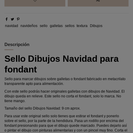
navidad
navideños
sello
galletas
sellos
textura
Dibujos
Descripción
Sello Dibujos Navidad para
fondant
Sello para marcar dibujos sobre galletas o fondant fabricado en metacrilato
transparente apto para alimentación.
Con este sello podrás hacer originales galletas con dibujos de Navidad. El
dibujo queda en relieve. Este sello no corta el fondant, solo lo marca. No
tiene mango.
Tamaño del sello Dibujos Navidad: 9 cm aprox.
Para usar este original sello solo tienes que estirar el fondant y ponerlo
sobre el sello, por la parte de la hendidura. Pasa un rodillo por encima del
fondant presionando para que el dibujo quede marcado. Puedes dejarlo así
o pintar el dibujo con pinturas alimentarias y con un pincel muy fino. Corta el