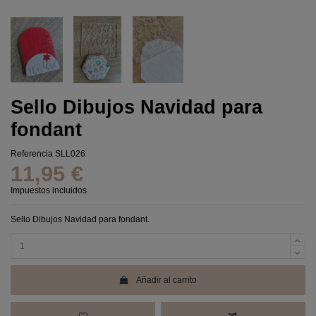
Sello Dibujos Navidad para
fondant
Referencia
SLL026
11,95 €
Impuestos incluidos
Sello Dibujos Navidad para fondant.
Añadir al carrito