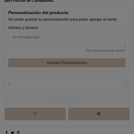
para Fiestas de Cumpleaños.
Personalización del producto
No olvide guardar su personalización para poder agregar al carrito
Número y Nombre
250 caracteres como máximo
Guardar Personalización
Añadir al carrito