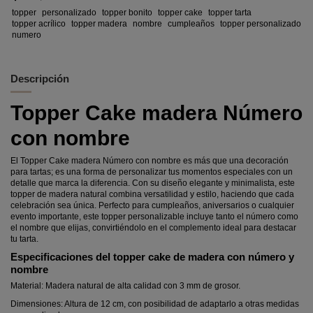
topper
personalizado
topper bonito
topper cake
topper tarta
topper acrílico
topper madera
nombre
cumpleaños
topper personalizado
numero
Descripción
Topper Cake madera Número
con nombre
El Topper Cake madera Número con nombre es más que una decoración
para tartas; es una forma de personalizar tus momentos especiales con un
detalle que marca la diferencia. Con su diseño elegante y minimalista, este
topper de madera natural combina versatilidad y estilo, haciendo que cada
celebración sea única. Perfecto para cumpleaños, aniversarios o cualquier
evento importante, este topper personalizable incluye tanto el número como
el nombre que elijas, convirtiéndolo en el complemento ideal para destacar
tu tarta.
Especificaciones del topper cake de madera con número y
nombre
Material: Madera natural de alta calidad con 3 mm de grosor.
Dimensiones: Altura de 12 cm, con posibilidad de adaptarlo a otras medidas