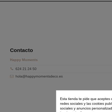
Contacto
Happy Moments
624 21 24 50
hola@happymomentsdeco.es
Esta tienda te pide que aceptes 
redes sociales y las cookies publ
sociales y anuncios personaliza