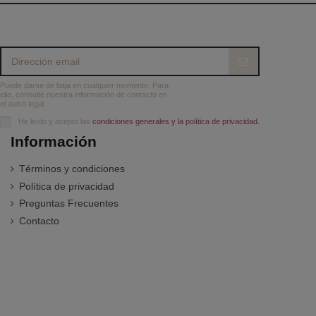
Puede darse de baja en cualquier momento. Para
ello, consulte nuestra información de contacto en
el aviso legal.
He leído y acepto las
condiciones generales y la política de privacidad.
Información
Términos y condiciones
Política de privacidad
Preguntas Frecuentes
Contacto