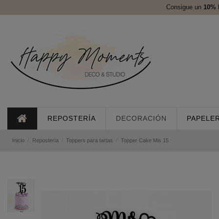
Consigue un
10%
REPOSTERÍA
DECORACIÓN
PAPELER
Inicio
Repostería
Toppers para tartas
Topper Cake Mis 15