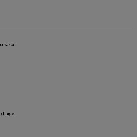
corazon
u hogar.