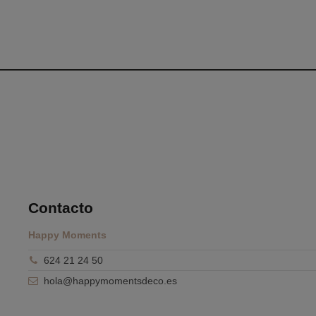
Contacto
Happy Moments
624 21 24 50
hola@happymomentsdeco.es