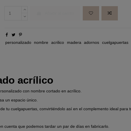
Añadir al carrito
personalizado
nombre
acrilico
madera
adornos
cuelgapuertas
do acrílico
rsonalizado con nombre cortado en acrílico.
asa un espacio único.
 de tu cuelgapuertas, convirtiéndolo así en el complemento ideal para t
en cuenta que podemos tardar un par de días en fabricarlo.