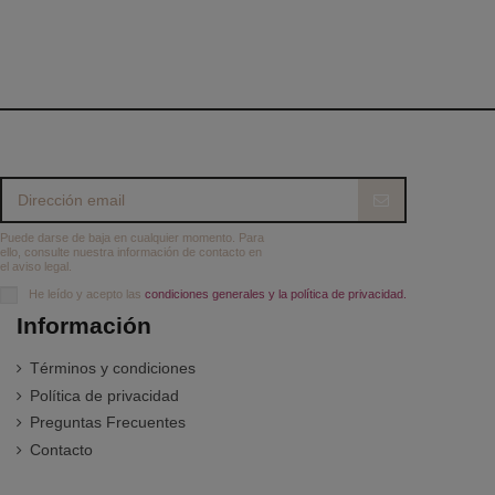
Puede darse de baja en cualquier momento. Para
ello, consulte nuestra información de contacto en
el aviso legal.
He leído y acepto las
condiciones generales y la política de privacidad.
Información
Términos y condiciones
Política de privacidad
Preguntas Frecuentes
Contacto