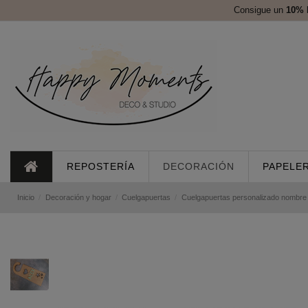
Consigue un
10%
REPOSTERÍA
DECORACIÓN
PAPELER
Inicio
Decoración y hogar
Cuelgapuertas
Cuelgapuertas personalizado nombre a