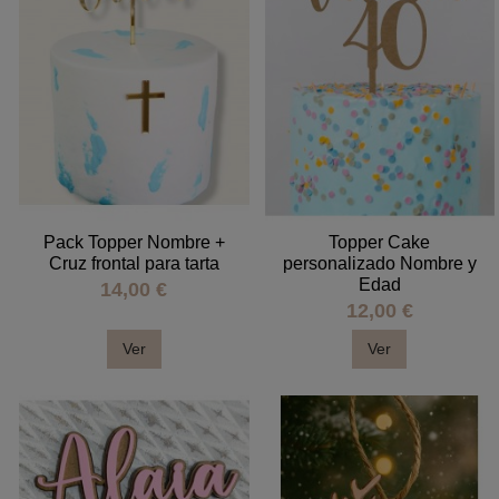
Pack Topper Nombre +
Topper Cake
Cruz frontal para tarta
personalizado Nombre y
Edad
14,00 €
12,00 €
Ver
Ver