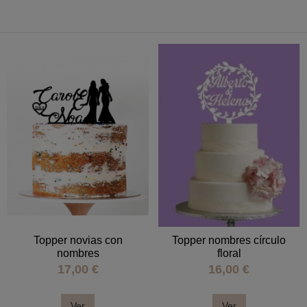
Topper novias con
Topper nombres círculo
nombres
floral
17,00 €
16,00 €
Ver
Ver