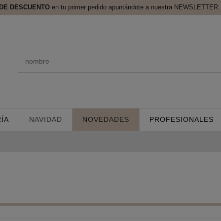
 DE DESCUENTO
en tu primer pedido apuntándote a nuestra NEWSLETTER. 
ÍA
NAVIDAD
NOVEDADES
PROFESIONALES