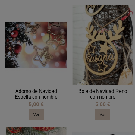
Adorno de Navidad
Bola de Navidad Reno
Estrella con nombre
con nombre
5,00 €
5,00 €
Ver
Ver