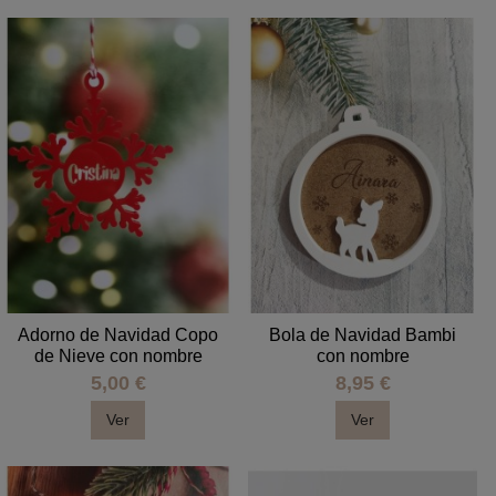
Adorno de Navidad Copo
Bola de Navidad Bambi
de Nieve con nombre
con nombre
5,00 €
8,95 €
Ver
Ver