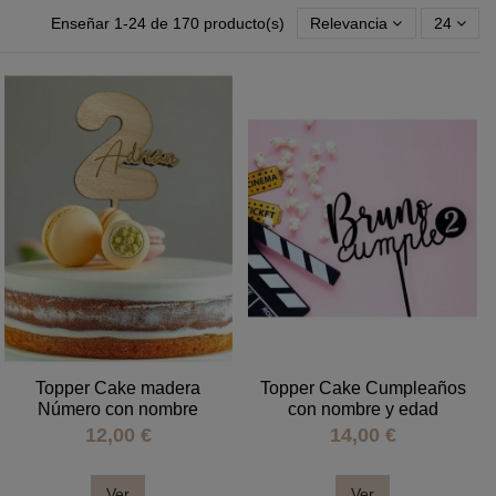
Enseñar 1-24 de 170 producto(s)
Relevancia
24
Topper Cake madera
Topper Cake Cumpleaños
Número con nombre
con nombre y edad
12,00 €
14,00 €
Ver
Ver