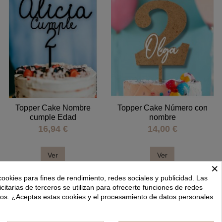
Topper Cake Nombre
Topper Cake Número con
cumple Edad
nombre
16,94 €
14,00 €
Ver
Ver
×
cookies para fines de rendimiento, redes sociales y publicidad. Las
icitarias de terceros se utilizan para ofrecerte funciones de redes
dos. ¿Aceptas estas cookies y el procesamiento de datos personales