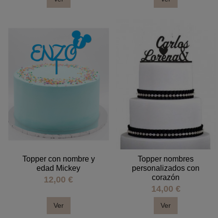
Topper con nombre y
Topper nombres
edad Mickey
personalizados con
corazón
12,00 €
14,00 €
Ver
Ver