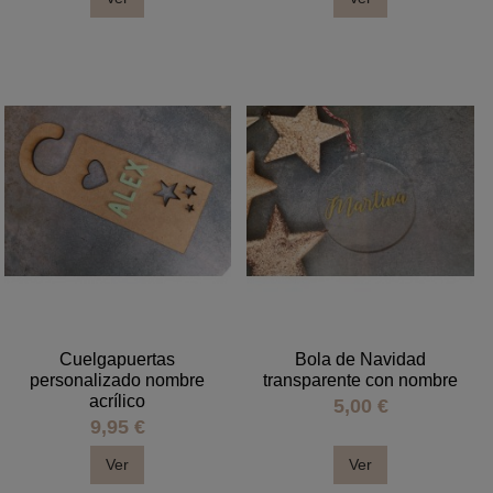
Cuelgapuertas
Bola de Navidad
personalizado nombre
transparente con nombre
acrílico
5,00 €
9,95 €
Ver
Ver