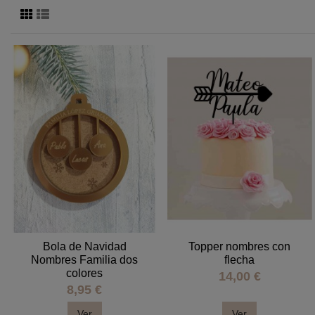
Bola de Navidad
Topper nombres con
Nombres Familia dos
flecha
colores
14,00 €
8,95 €
Ver
Ver