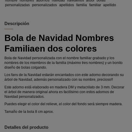
nombre
nombres
adornos
navidad
navideños
arbol
bolas
personalizadas
personalizados
apellidos
familia
familiar
apellido
Descripción
Bola de Navidad Nombres
Familiaen dos colores
Bola de Navidad personalizada con el nombre familiar grabado y los
nombres de los miembros de la familia (máximo tres nombres) y un bonito
diseño de bolas colgando.
Los fans de la Navidad estarán encantados con este adorno decorando su
árbol de Navidad, además personalizado con su nombre, precioso!!
Este adorno está elaborado en madera DM y metacrilato de 3 mm. Decorar
el árbol de manera original ahora es facilísimo con estos adornos de
Navidad personalizados.
Puedes elegir el color del relieve, el color del fondo será siempre madera.
Tamaño de la bola 8 cm aprox.
Detalles del producto