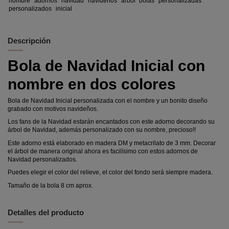
nombre
adornos
navidad
navideños
arbol
bolas
personalizadas
personalizados
inicial
Descripción
Bola de Navidad Inicial con
nombre en dos colores
Bola de Navidad Inicial personalizada con el nombre y un bonito diseño
grabado con motivos navideños.
Los fans de la Navidad estarán encantados con este adorno decorando su
árbol de Navidad, además personalizado con su nombre, precioso!!
Este adorno está elaborado en madera DM y metacrilato de 3 mm. Decorar
el árbol de manera original ahora es facilísimo con estos adornos de
Navidad personalizados.
Puedes elegir el color del relieve, el color del fondo será siempre madera.
Tamaño de la bola 8 cm aprox.
Detalles del producto