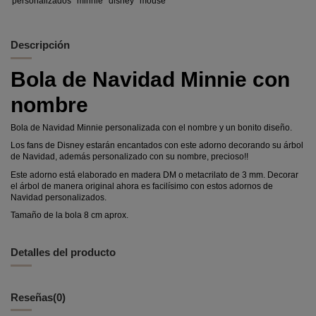
personalizados
minnie
disney
mouse
Descripción
Bola de Navidad Minnie con
nombre
Bola de Navidad Minnie personalizada con el nombre y un bonito diseño.
Los fans de Disney estarán encantados con este adorno decorando su árbol
de Navidad, además personalizado con su nombre, precioso!!
Este adorno está elaborado en madera DM o metacrilato de 3 mm. Decorar
el árbol de manera original ahora es facilísimo con estos adornos de
Navidad personalizados.
Tamaño de la bola 8 cm aprox.
Detalles del producto
Reseñas
(0)