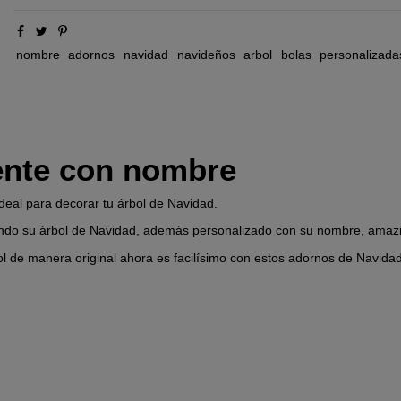
nombre
adornos
navidad
navideños
arbol
bolas
personalizada
ente con nombre
deal para decorar tu árbol de Navidad.
ndo su árbol de Navidad, además personalizado con su nombre, amazi
ol de manera original ahora es facilísimo con estos adornos de Navida