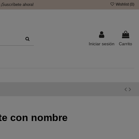
¡Suscríbete ahora!
Wishlist (
0
)
Iniciar sesión
Carrito
nte con nombre