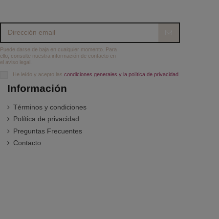
Puede darse de baja en cualquier momento. Para
ello, consulte nuestra información de contacto en
el aviso legal.
He leído y acepto las
condiciones generales y la política de privacidad.
Información
Términos y condiciones
Política de privacidad
Preguntas Frecuentes
Contacto