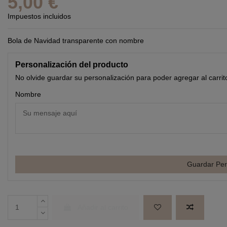
5,00 €
Impuestos incluidos
Bola de Navidad transparente con nombre
Personalización del producto
No olvide guardar su personalización para poder agregar al carrit
Nombre
Guardar Per
Añadir al carrito