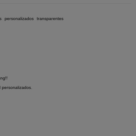
s
personalizados
transparentes
ng!!
d personalizados.