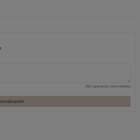
o
250 caracteres como máximo
sonalización