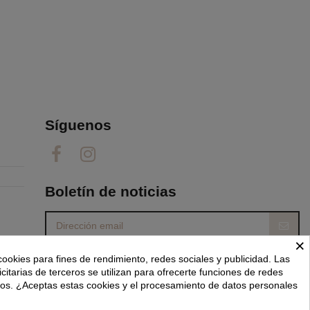
Síguenos
Boletín de noticias
×
Puede darse de baja en cualquier momento. Para
cookies para fines de rendimiento, redes sociales y publicidad. Las
ello, consulte nuestra información de contacto en
el aviso legal.
icitarias de terceros se utilizan para ofrecerte funciones de redes
dos. ¿Aceptas estas cookies y el procesamiento de datos personales
He leído y acepto las
condiciones generales y la política de privacidad.