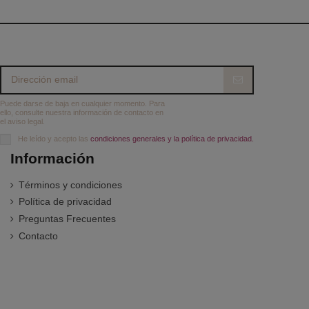
Puede darse de baja en cualquier momento. Para
ello, consulte nuestra información de contacto en
el aviso legal.
He leído y acepto las
condiciones generales y la política de privacidad.
Información
Términos y condiciones
Política de privacidad
Preguntas Frecuentes
Contacto