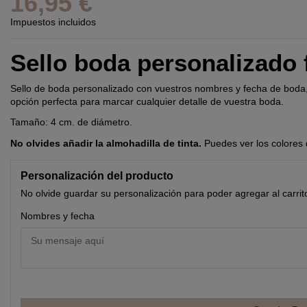
16,95 €
Impuestos incluidos
Sello boda personalizado 
Sello de boda personalizado con vuestros nombres y fecha de boda,
opción perfecta para marcar cualquier detalle de vuestra boda.
Tamaño: 4 cm. de diámetro.
No olvides añadir la almohadilla de tinta.
Puedes ver los colores 
Personalización del producto
No olvide guardar su personalización para poder agregar al carrit
Nombres y fecha