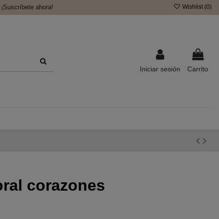
¡Suscríbete ahora!
Wishlist (
0
)
Iniciar sesión
Carrito
oral corazones