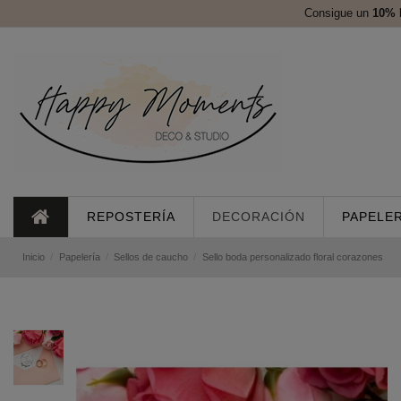
Consigue un
10%
REPOSTERÍA
DECORACIÓN
PAPELER
Inicio
Papelería
Sellos de caucho
Sello boda personalizado floral corazones