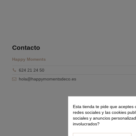
Contacto
Happy Moments
624 21 24 50
hola@happymomentsdeco.es
Esta tienda te pide que aceptes 
redes sociales y las cookies publ
sociales y anuncios personaliza
involucrados?