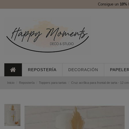
Consigue un
10%
REPOSTERÍA
DECORACIÓN
PAPELER
Inicio
Repostería
Toppers para tartas
Cruz acrílica para frontal de tarta - 12 cm