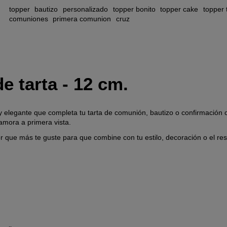
topper
bautizo
personalizado
topper bonito
topper cake
topper 
comuniones
primera comunion
cruz
de tarta - 12 cm.
y elegante que completa tu tarta de comunión, bautizo o confirmación 
namora a primera vista.
lor que más te guste para que combine con tu estilo, decoración o el r