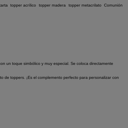
tarta
topper acrílico
topper madera
topper metacrilato
Comunión
con un toque simbólico y muy especial. Se coloca directamente
esto de toppers. ¡Es el complemento perfecto para personalizar con