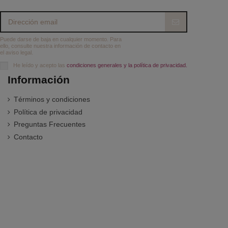
Puede darse de baja en cualquier momento. Para
ello, consulte nuestra información de contacto en
el aviso legal.
He leído y acepto las
condiciones generales y la política de privacidad.
Información
Términos y condiciones
Política de privacidad
Preguntas Frecuentes
Contacto