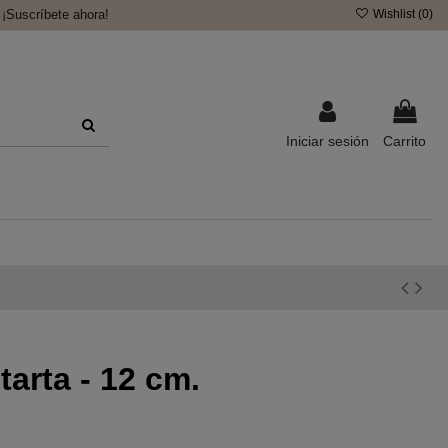
¡Suscríbete ahora!
Wishlist (
0
)
Iniciar sesión
Carrito
tarta - 12 cm.