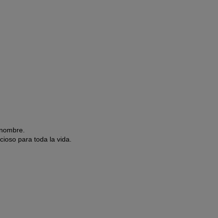
 nombre.
ioso para toda la vida.