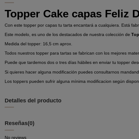
Topper Cake capas Feliz 
Con este topper por capas tu tarta encantará a cualquiera. Está fabr
Este modelo, es uno de los destacados de nuestra colección de
Top
Medida del topper: 16,5 cm aprox.
Todos nuestros topper para tartas se fabrican con los mejores mater
Puede que tardemos dos o tres días hábiles en enviar tu topper des
Si quieres hacer alguna modificación puedes consultarnos manda
Los toppers pueden sufrir alguna mínima modificacion según disponi
Detalles del producto
Reseñas
(0)
No reviews