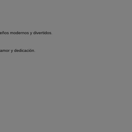
eños modernos y divertidos.
 amor y dedicación.
.