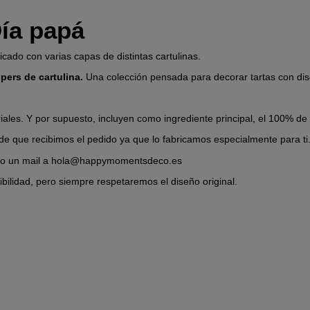
Día papá
icado con varias capas de distintas cartulinas.
pers de cartulina.
Una colección pensada para decorar tartas con dis
iales. Y por supuesto, incluyen como ingrediente principal, el 100% de
de que recibimos el pedido ya que lo fabricamos especialmente para ti
ndo un mail a hola@happymomentsdeco.es
bilidad, pero siempre respetaremos el diseño original.