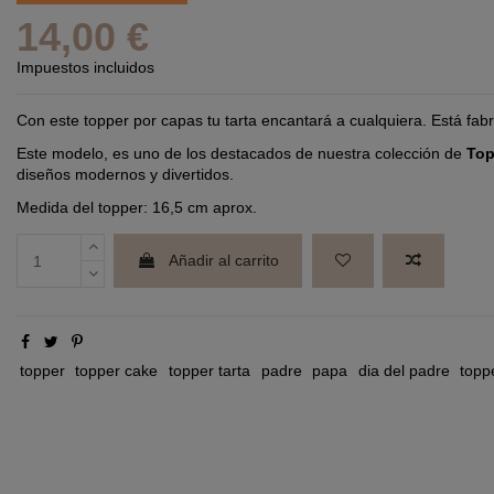
14,00 €
Impuestos incluidos
Con este topper por capas tu tarta encantará a cualquiera. Está fabr
Este modelo, es uno de los destacados de nuestra colección de
Top
diseños modernos y divertidos.
Medida del topper: 16,5 cm aprox.
Añadir al carrito
topper
topper cake
topper tarta
padre
papa
dia del padre
topp