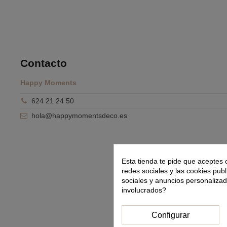
Contacto
Happy Moments
624 21 24 50
hola@happymomentsdeco.es
Esta tienda te pide que aceptes 
redes sociales y las cookies publ
sociales y anuncios personaliza
involucrados?
Configurar