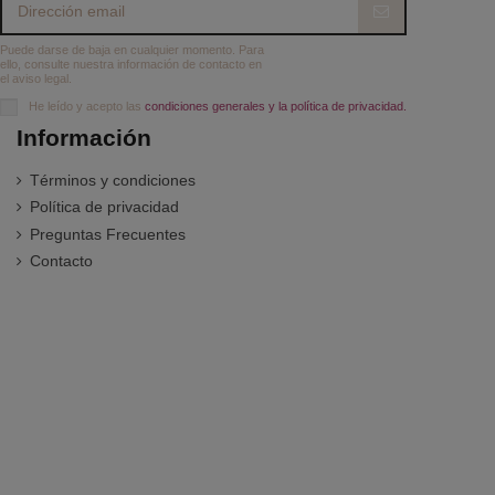
Puede darse de baja en cualquier momento. Para
ello, consulte nuestra información de contacto en
el aviso legal.
He leído y acepto las
condiciones generales y la política de privacidad.
Información
Términos y condiciones
Política de privacidad
Preguntas Frecuentes
Contacto