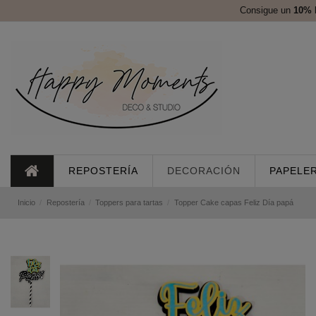
Consigue un
10%
REPOSTERÍA
DECORACIÓN
PAPELER
Inicio
Repostería
Toppers para tartas
Topper Cake capas Feliz Día papá