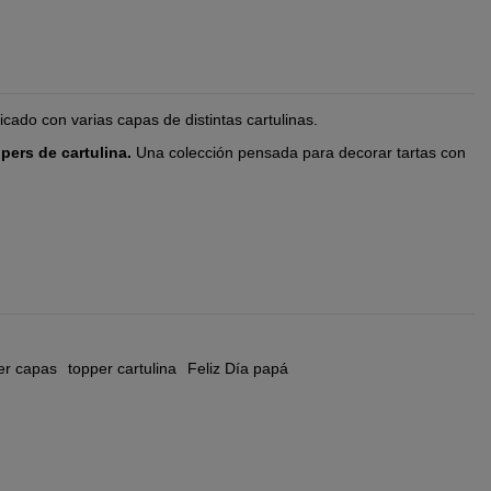
icado con varias capas de distintas cartulinas.
pers de cartulina.
Una colección pensada para decorar tartas con
er capas
topper cartulina
Feliz Día papá