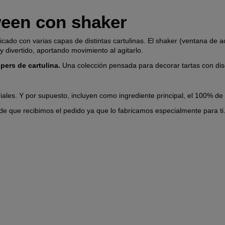
ween con shaker
icado con varias capas de distintas cartulinas. El shaker (ventana de 
l y divertido, aportando movimiento al agitarlo.
pers de cartulina.
Una colección pensada para decorar tartas con dis
iales. Y por supuesto, incluyen como ingrediente principal, el 100% de
de que recibimos el pedido ya que lo fabricamos especialmente para ti