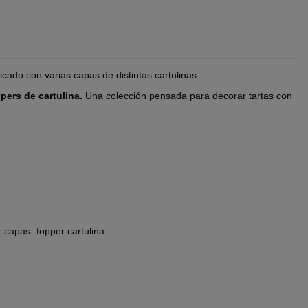
icado con varias capas de distintas cartulinas.
pers de cartulina.
Una colección pensada para decorar tartas con
r capas
topper cartulina