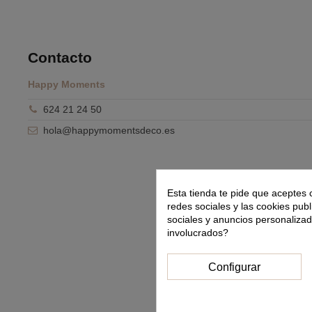
Contacto
Happy Moments
624 21 24 50
hola@happymomentsdeco.es
Esta tienda te pide que aceptes 
redes sociales y las cookies publ
sociales y anuncios personaliza
involucrados?
Configurar