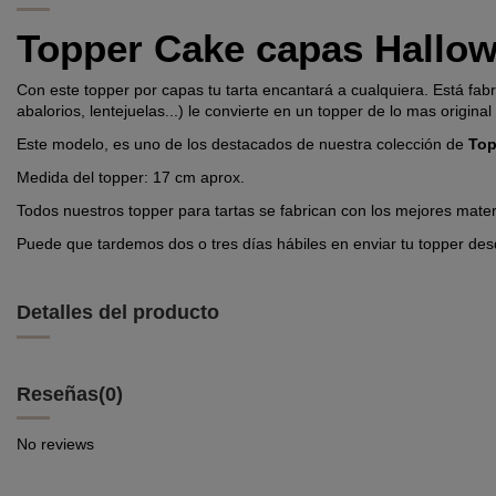
Topper Cake capas Hallo
Con este topper por capas tu tarta encantará a cualquiera. Está fabr
abalorios, lentejuelas...) le convierte en un topper de lo mas origina
Este modelo, es uno de los destacados de nuestra colección de
Top
Medida del topper: 17 cm aprox.
Todos nuestros topper para tartas se fabrican con los mejores mater
Puede que tardemos dos o tres días hábiles en enviar tu topper des
Detalles del producto
Reseñas
(0)
No reviews