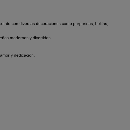
acetato con diversas decoraciones como purpurinas, bolitas,
eños modernos y divertidos.
 amor y dedicación.
.