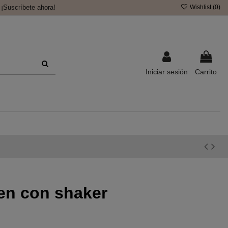
¡Suscríbete ahora!
Wishlist (
0
)
Iniciar sesión
Carrito
en con shaker