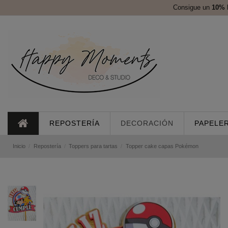
Consigue un
10%
REPOSTERÍA
DECORACIÓN
PAPELER
Inicio
Repostería
Toppers para tartas
Topper cake capas Pokémon