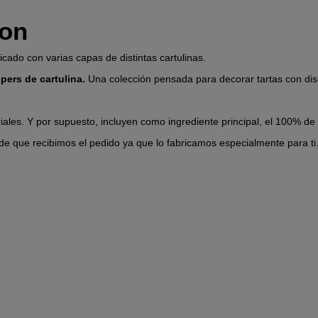
mon
icado con varias capas de distintas cartulinas.
pers de cartulina.
Una colección pensada para decorar tartas con dis
iales. Y por supuesto, incluyen como ingrediente principal, el 100% de
de que recibimos el pedido ya que lo fabricamos especialmente para ti