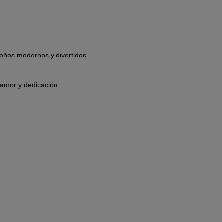
eños modernos y divertidos.
 amor y dedicación.
.