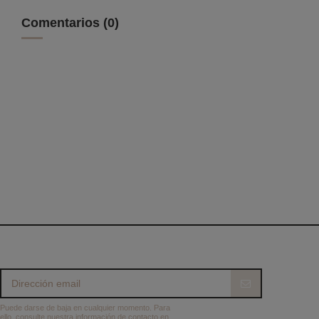
Comentarios (0)
Puede darse de baja en cualquier momento. Para
ello, consulte nuestra información de contacto en