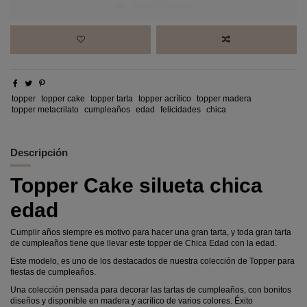
Añadir al carrito
topper
topper cake
topper tarta
topper acrílico
topper madera
topper metacrilato
cumpleaños
edad
felicidades
chica
Descripción
Topper Cake silueta chica
edad
Cumplir años siempre es motivo para hacer una gran tarta, y toda gran tarta
de cumpleaños tiene que llevar este topper de Chica Edad con la edad.
Este modelo, es uno de los destacados de nuestra colección de Topper para
fiestas de cumpleaños.
Una colección pensada para decorar las tartas de cumpleaños, con bonitos
diseños y disponible en madera y acrílico de varios colores. Éxito