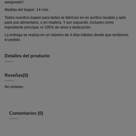
asegurado!
Medida del topper: 14 cms.
Todos nuestros topper para tartas se fabrican en en acrílico lavable y apto
para uso alimentario, o en madera. Y por supuesto, incluyen como
ingrediente principal, el 100% de amor y dedicación.
La entrega se realiza en un máximo de 4 días hábiles desde que recibimos
el pedido.
Detalles del producto
Reseñas
(0)
No reviews
Comentarios (0)