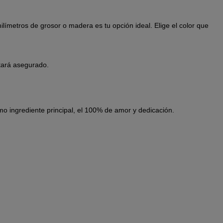
ilímetros de grosor o madera es tu opción ideal. Elige el color que
stará asegurado.
mo ingrediente principal, el 100% de amor y dedicación.