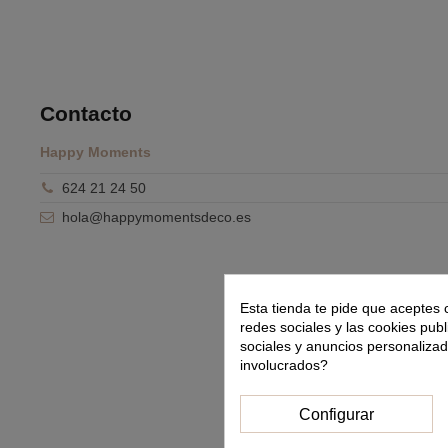
Contacto
Happy Moments
624 21 24 50
hola@happymomentsdeco.es
Esta tienda te pide que aceptes 
redes sociales y las cookies publ
sociales y anuncios personaliza
involucrados?
Configurar