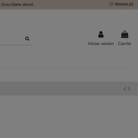
¡Suscríbete ahora!
Wishlist (
0
)
Iniciar sesión
Carrito