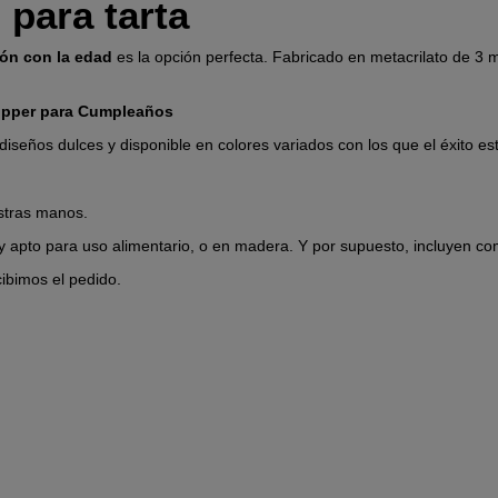
para tarta
ión con la edad
es la opción perfecta. Fabricado en metacrilato de 3 m
opper para Cumpleaños
iseños dulces y disponible en colores variados con los que el éxito e
estras manos.
e y apto para uso alimentario, o en madera. Y por supuesto, incluyen co
ibimos el pedido.