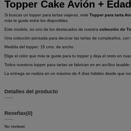
Topper Cake Avión + Edad 
Si buscas un topper para tartas viajeras, este
Topper para tarta Av
más te guste entre los disponibles.
Este modelo, es uno de los destacados de nuestra
colección de T
Una colección pensada para decorar las tartas de cumpleaños, con d
Medida del topper: 15 cms. de ancho.
Elige el color que más te guste para tu topper y deja el resto en nu
Todos nuestros topper para tartas se fabrican en en acrílico lavabl
La entrega se realiza en un máximo de 4 días hábiles desde que rec
Detalles del producto
Reseñas
(0)
No reviews