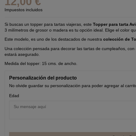
12,00 €
Impuestos incluidos
Si buscas un topper para tartas viajeras, este
Topper para tarta Av
3 milímetros de grosor o madera es tu opción ideal. Elige el color qu
Este modelo, es uno de los destacados de nuestra
colección de T
Una colección pensada para decorar las tartas de cumpleaños, con di
estará asegurado.
Medida del topper: 15 cms. de ancho.
Personalización del producto
No olvide guardar su personalización para poder agregar al carrit
Edad