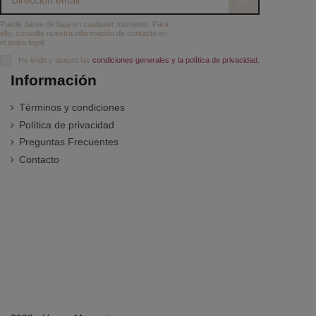
Puede darse de baja en cualquier momento. Para
ello, consulte nuestra información de contacto en
el aviso legal.
He leído y acepto las
condiciones generales y la política de privacidad.
Información
Términos y condiciones
Política de privacidad
Preguntas Frecuentes
Contacto