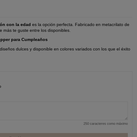
ión con la edad
es la opción perfecta. Fabricado en metacrilato de
e más te guste entre los disponibles.
opper para Cumpleaños
seños dulces y disponible en colores variados con los que el éxito
o
250 caracteres como máximo