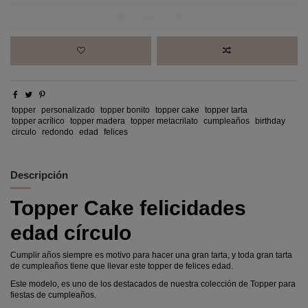
Añadir al carrito
topper
personalizado
topper bonito
topper cake
topper tarta
topper acrílico
topper madera
topper metacrilato
cumpleaños
birthday
circulo
redondo
edad
felices
Descripción
Topper Cake felicidades
edad círculo
Cumplir años siempre es motivo para hacer una gran tarta, y toda gran tarta
de cumpleaños tiene que llevar este topper de felices edad.
Este modelo, es uno de los destacados de nuestra colección de Topper para
fiestas de cumpleaños.