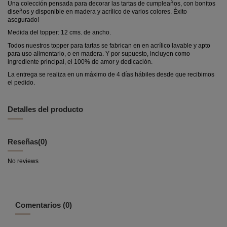
Una colección pensada para decorar las tartas de cumpleaños, con bonitos
diseños y disponible en madera y acrílico de varios colores. Éxito
asegurado!
Medida del topper: 12 cms. de ancho.
Todos nuestros topper para tartas se fabrican en en acrílico lavable y apto
para uso alimentario, o en madera. Y por supuesto, incluyen como
ingrediente principal, el 100% de amor y dedicación.
La entrega se realiza en un máximo de 4 días hábiles desde que recibimos
el pedido.
Detalles del producto
Reseñas
(0)
No reviews
Comentarios (0)