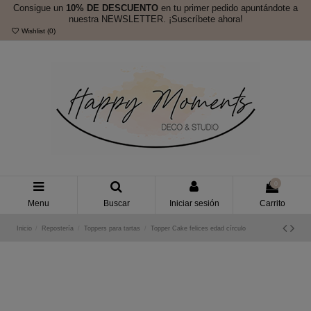
Consigue un
10% DE DESCUENTO
en tu primer pedido apuntándote a
nuestra NEWSLETTER. ¡Suscríbete ahora!
Wishlist (
0
)
0
Menu
Buscar
Iniciar sesión
Carrito
Inicio
Repostería
Toppers para tartas
Topper Cake felices edad círculo