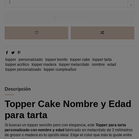
Añadir al carrito
topper
personalizado
topper bonito
topper cake
topper tarta
topper acrílico
topper madera
topper metacrilato
nombre
edad
topper personalizado
topper cumpleaños
Descripción
Topper Cake Nombre y Edad
para tarta
Si buscas un topper sencillo pero con elegancia, este
Topper para tarta
personalizado con nombre y edad
fabricado en metacrilato de 3 milímetros
de grosor o madera es tu opción ideal. Elige el color que más te guste entre