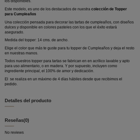
los disponibles.
Este modelo, es uno de los destacados de nuestra
colección de Topper
para Cumpleaños
Una colección pensada para decorar las tartas de cumpleaños, con diseños
dulces y disponible en colores pasteles con los que el éxito estará
asegurado.
Medida del topper: 14 cms. de ancho.
Elige el color que más te guste para tu topper de Cumpleaños y deja el resto
en nuestras manos.
Todos nuestros topper para tartas se fabrican en en acrílico lavable y apto
para uso alimentario, o en madera. Y por supuesto, incluyen como
ingrediente principal, el 100% de amor y dedicación.
El se realiza en un máximo de 4 días hábiles desde que recibimos el
pedido.
Detalles del producto
Reseñas
(0)
No reviews